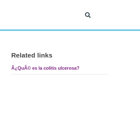
Related links
Â¿QuÃ© es la colitis ulcerosa?