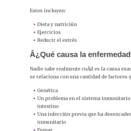
Estos incluyen:
Dieta y nutriciún
Ejercicios
Reducir el estrés
Â¿Qué causa la enfermedad
Nadie sabe realmente cuÃ¡l es la causa ex
se relaciona con una cantidad de factores 
Genética
Un problema en el sistema inmunitario e
intestino
Una infecciún previa que ha desencade
inmunitario
Fumar