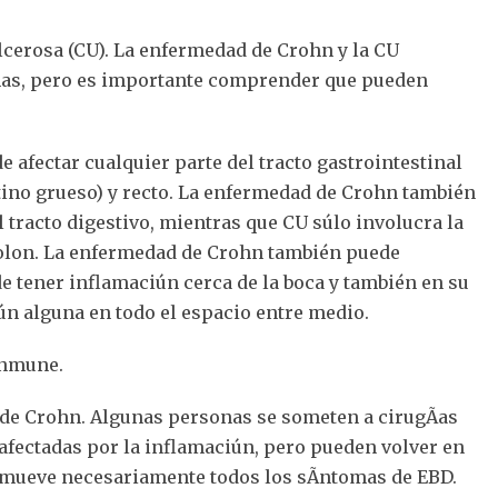
 ulcerosa (CU). La enfermedad de Crohn y la CU
as, pero es importante comprender que pueden
afectar cualquier parte del tracto gastrointestinal
testino grueso) y recto. La enfermedad de Crohn también
el tracto digestivo, mientras que CU súlo involucra la
colon. La enfermedad de Crohn también puede
ede tener inflamaciún cerca de la boca y también en su
ún alguna en todo el espacio entre medio.
inmune.
de Crohn. Algunas personas se someten a cirugÃ­as
afectadas por la inflamaciún, pero pueden volver en
emueve necesariamente todos los sÃ­ntomas de EBD.