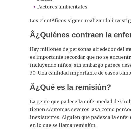
Factores ambientales
Los cientÃ­ficos siguen realizando investi
Â¿Quiénes contraen la enf
Hay millones de personas alrededor del mu
es importante recordar que no se encuentra
incluyendo niños, sin embargo parece desa
30. Una cantidad importante de casos tambi
Â¿Qué es la remisiún?
La gente que padece la enfermedad de Croh
tienen sÃ­ntomas severos, asÃ­ como perÃ­o
inexistentes. Alguien que padezca la enfe
en lo que se llama remisiún.