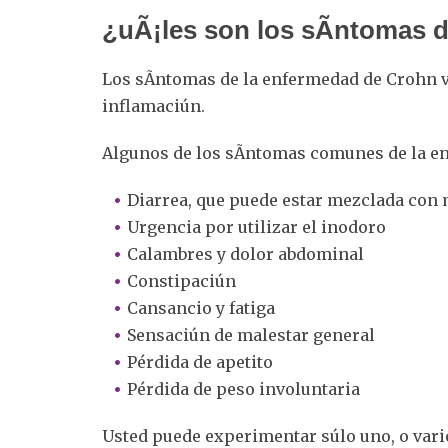
¿uÃ¡les son los sÃ­ntomas 
Los sÃ­ntomas de la enfermedad de Crohn 
inflamaciún.
Algunos de los sÃ­ntomas comunes de la e
Diarrea, que puede estar mezclada con 
Urgencia por utilizar el inodoro
Calambres y dolor abdominal
Constipaciún
Cansancio y fatiga
Sensaciún de malestar general
Pérdida de apetito
Pérdida de peso involuntaria
Usted puede experimentar súlo uno, o vari