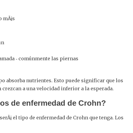
 o mÃ¡s
ún
nflamada ‐ comúnmente las piernas
o absorba nutrientes. Esto puede significar que los
crezcan a una velocidad inferior a la esperada.
ipos de enfermedad de Crohn?
erÃ¡ el tipo de enfermedad de Crohn que tenga. Los