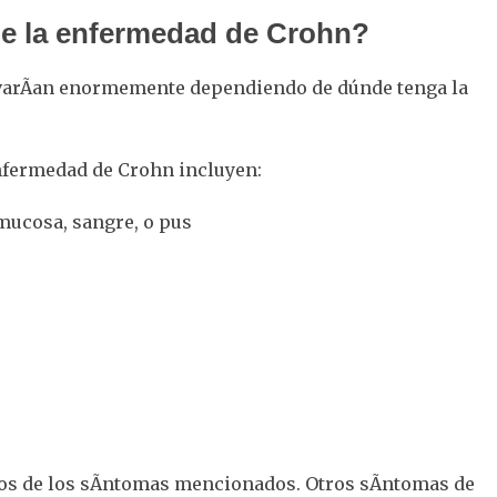
de la enfermedad de Crohn?
varÃ­an enormemente dependiendo de dúnde tenga la
nfermedad de Crohn incluyen:
mucosa, sangre, o pus
os de los sÃ­ntomas mencionados. Otros sÃ­ntomas de