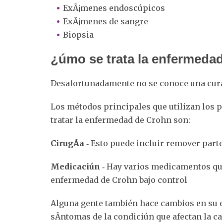
ExÃ¡menes endoscúpicos
ExÃ¡menes de sangre
Biopsia
¿úmo se trata la enfermeda
Desafortunadamente no se conoce una cura
Los métodos principales que utilizan los 
tratar la enfermedad de Crohn son:
CirugÃ­a
‐ Esto puede incluir remover part
Medicaciún
‐ Hay varios medicamentos que
enfermedad de Crohn bajo control
Alguna gente también hace cambios en su e
sÃ­ntomas de la condiciún que afectan la ca