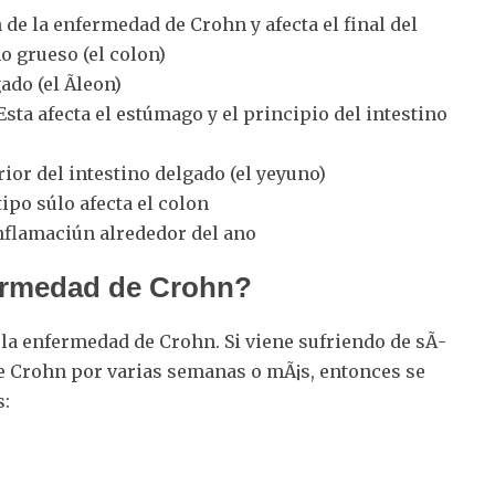
 de la enfermedad de Crohn y afecta el final del
no grueso (el colon)
gado (el Ã­leon)
ta afecta el estúmago y el principio del intestino
rior del intestino delgado (el yeyuno)
ipo súlo afecta el colon
nflamaciún alrededor del ano
fermedad de Crohn?
la enfermedad de Crohn. Si viene sufriendo de sÃ­
e Crohn por varias semanas o mÃ¡s, entonces se
s: